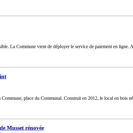
sible. La Commune vient de déployer le service de paiement en ligne. A pa
int
la Commune, place du Communal. Construit en 2012, le local en bois néces
 de Musset rénovée