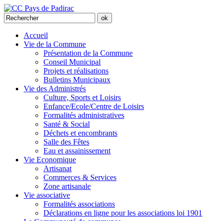
Accueil
Vie de la Commune
Présentation de la Commune
Conseil Municipal
Projets et réalisations
Bulletins Municipaux
Vie des Administrés
Culture, Sports et Loisirs
Enfance/Ecole/Centre de Loisirs
Formalités administratives
Santé & Social
Déchets et encombrants
Salle des Fêtes
Eau et assainissement
Vie Economique
Artisanat
Commerces & Services
Zone artisanale
Vie associative
Formalités associations
Déclarations en ligne pour les associations loi 1901