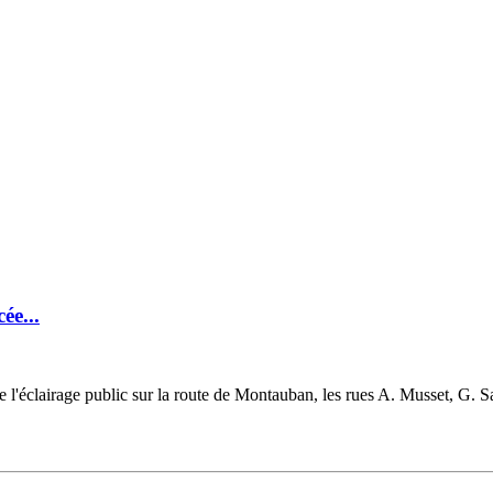
ée...
'éclairage public sur la route de Montauban, les rues A. Musset, G.