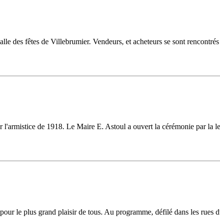
le des fêtes de Villebrumier. Vendeurs, et acheteurs se sont rencontrés
l'armistice de 1918. Le Maire E. Astoul a ouvert la cérémonie par la le
our le plus grand plaisir de tous. Au programme, défilé dans les rues du