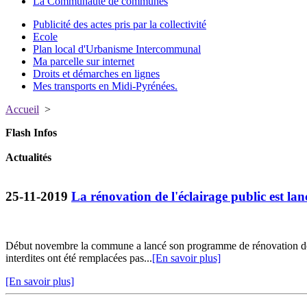
La Communauté de communes
Publicité des actes pris par la collectivité
Ecole
Plan local d'Urbanisme Intercommunal
Ma parcelle sur internet
Droits et démarches en lignes
Mes transports en Midi-Pyrénées.
Accueil
>
Flash Infos
Actualités
25-11-2019
La rénovation de l'éclairage public est lanc
Début novembre la commune a lancé son programme de rénovation de l
interdites ont été remplacées pas...
[En savoir plus]
[En savoir plus]