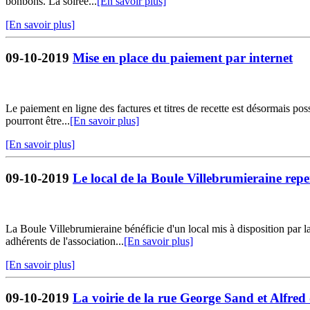
bonbons. La soirée...
[En savoir plus]
[En savoir plus]
09-10-2019
Mise en place du paiement par internet
Le paiement en ligne des factures et titres de recette est désormais pos
pourront être...
[En savoir plus]
[En savoir plus]
09-10-2019
Le local de la Boule Villebrumieraine repe
La Boule Villebrumieraine bénéficie d'un local mis à disposition par 
adhérents de l'association...
[En savoir plus]
[En savoir plus]
09-10-2019
La voirie de la rue George Sand et Alfred