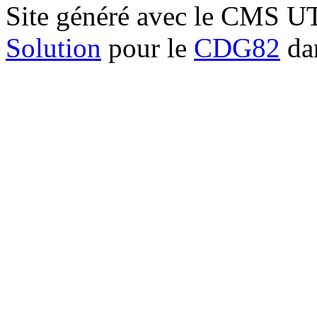
Site généré avec le CMS 
Solution
pour le
CDG82
dan