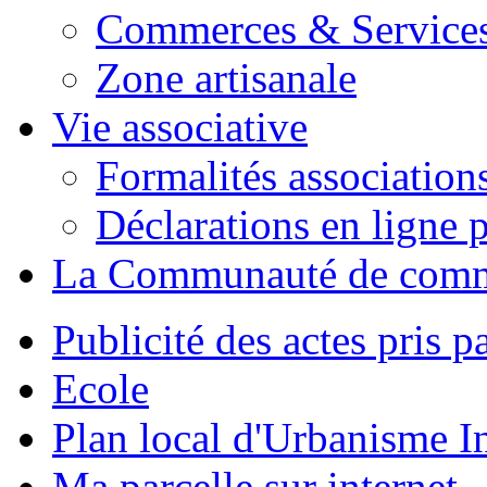
Commerces & Service
Zone artisanale
Vie associative
Formalités association
Déclarations en ligne p
La Communauté de com
Publicité des actes pris pa
Ecole
Plan local d'Urbanisme 
Ma parcelle sur internet