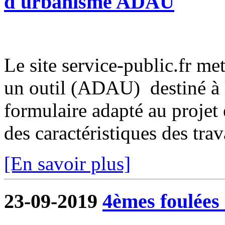
d'urbanisme ADAU
Le site service-public.fr met
un outil (ADAU) destiné à l
formulaire adapté au projet 
des caractéristiques des trava
[En savoir plus]
23-09-2019
4èmes foulées