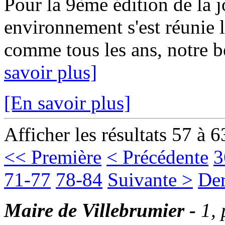
Pour la 9ème édition de la 
environnement s'est réunie 
comme tous les ans, notre 
savoir plus]
[En savoir plus]
Afficher les résultats 57 à 6
<< Première
< Précédente
3
71-77
78-84
Suivante >
Der
Maire de Villebrumier -
1,