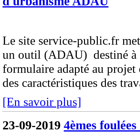
d'urbanisme ADAU
Le site service-public.fr met
un outil (ADAU) destiné à l
formulaire adapté au projet 
des caractéristiques des trava
[En savoir plus]
23-09-2019
4èmes foulées