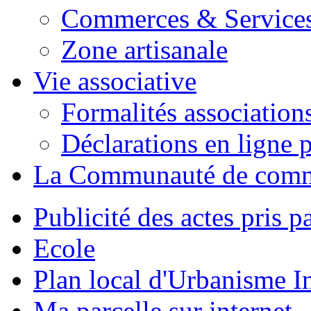
Commerces & Service
Zone artisanale
Vie associative
Formalités association
Déclarations en ligne p
La Communauté de com
Publicité des actes pris pa
Ecole
Plan local d'Urbanisme 
Ma parcelle sur internet