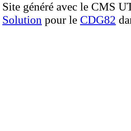
Site généré avec le CMS 
Solution
pour le
CDG82
dan