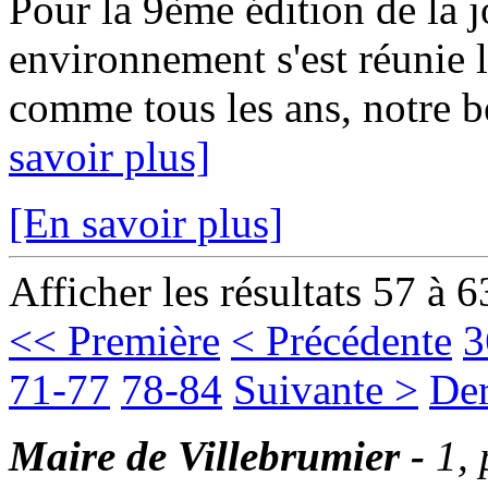
Pour la 9ème édition de la 
environnement s'est réunie 
comme tous les ans, notre 
savoir plus]
[En savoir plus]
Afficher les résultats 57 à 6
<< Première
< Précédente
3
71-77
78-84
Suivante >
Der
Maire de Villebrumier -
1,