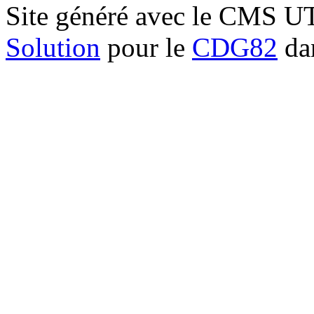
Site généré avec le CMS 
Solution
pour le
CDG82
dan