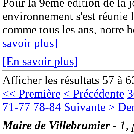
Pour la 9ème édition de la 
environnement s'est réunie 
comme tous les ans, notre 
savoir plus]
[En savoir plus]
Afficher les résultats 57 à 6
<< Première
< Précédente
3
71-77
78-84
Suivante >
Der
Maire de Villebrumier -
1,