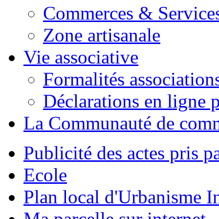
Commerces & Service
Zone artisanale
Vie associative
Formalités association
Déclarations en ligne p
La Communauté de com
Publicité des actes pris pa
Ecole
Plan local d'Urbanisme 
Ma parcelle sur internet