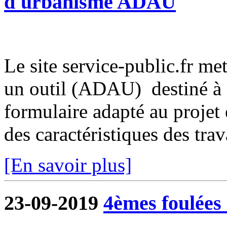
d'urbanisme ADAU
Le site service-public.fr met
un outil (ADAU) destiné à l
formulaire adapté au projet 
des caractéristiques des trava
[En savoir plus]
23-09-2019
4èmes foulées