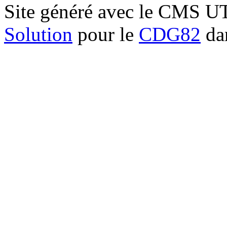
Site généré avec le CMS 
Solution
pour le
CDG82
dan