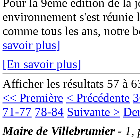
Pour la 9ème édition de la 
environnement s'est réunie 
comme tous les ans, notre 
savoir plus]
[En savoir plus]
Afficher les résultats 57 à 6
<< Première
< Précédente
3
71-77
78-84
Suivante >
Der
Maire de Villebrumier -
1,