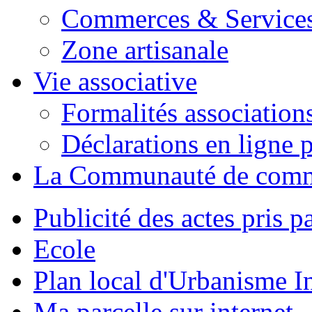
Commerces & Service
Zone artisanale
Vie associative
Formalités association
Déclarations en ligne p
La Communauté de com
Publicité des actes pris pa
Ecole
Plan local d'Urbanisme 
Ma parcelle sur internet