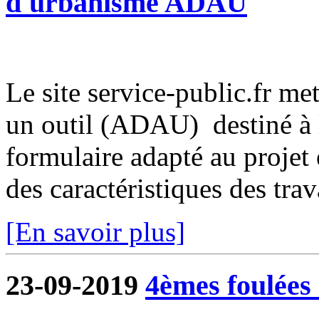
d'urbanisme ADAU
Le site service-public.fr met
un outil (ADAU) destiné à l
formulaire adapté au projet 
des caractéristiques des trava
[En savoir plus]
23-09-2019
4èmes foulées