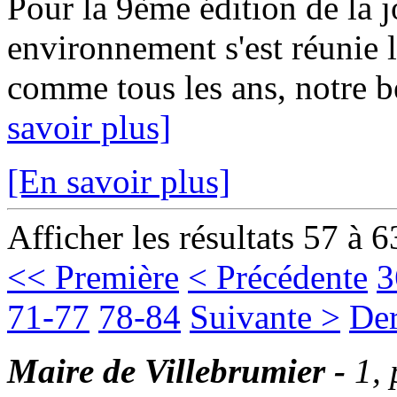
Pour la 9ème édition de la 
environnement s'est réunie 
comme tous les ans, notre 
savoir plus]
[En savoir plus]
Afficher les résultats 57 à 6
<< Première
< Précédente
3
71-77
78-84
Suivante >
Der
Maire de Villebrumier -
1,