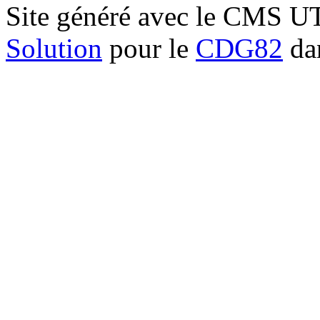
Site généré avec le CMS 
Solution
pour le
CDG82
dan