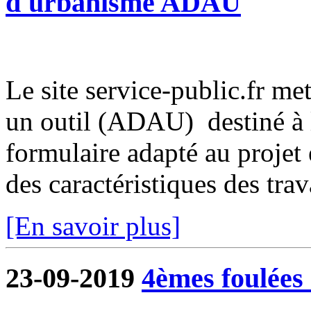
d'urbanisme ADAU
Le site service-public.fr met
un outil (ADAU) destiné à l
formulaire adapté au projet 
des caractéristiques des trava
[En savoir plus]
23-09-2019
4èmes foulées