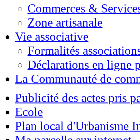
Commerces & Service
Zone artisanale
Vie associative
Formalités association
Déclarations en ligne p
La Communauté de com
Publicité des actes pris pa
Ecole
Plan local d'Urbanisme 
Ma parcelle sur internet