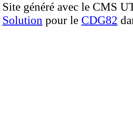
Site généré avec le CMS 
Solution
pour le
CDG82
dan