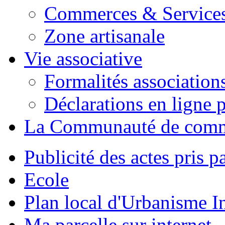
Commerces & Service
Zone artisanale
Vie associative
Formalités association
Déclarations en ligne p
La Communauté de com
Publicité des actes pris pa
Ecole
Plan local d'Urbanisme 
Ma parcelle sur internet