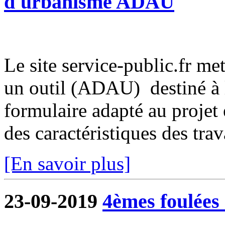
d'urbanisme ADAU
Le site service-public.fr met
un outil (ADAU) destiné à l
formulaire adapté au projet 
des caractéristiques des trava
[En savoir plus]
23-09-2019
4èmes foulées