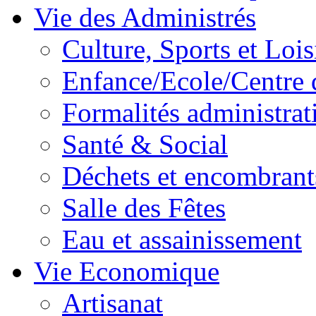
Vie des Administrés
Culture, Sports et Lois
Enfance/Ecole/Centre 
Formalités administrat
Santé & Social
Déchets et encombrant
Salle des Fêtes
Eau et assainissement
Vie Economique
Artisanat