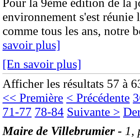
Pour la 9ème édition de la 
environnement s'est réunie 
comme tous les ans, notre 
savoir plus]
[En savoir plus]
Afficher les résultats 57 à 6
<< Première
< Précédente
3
71-77
78-84
Suivante >
Der
Maire de Villebrumier -
1,