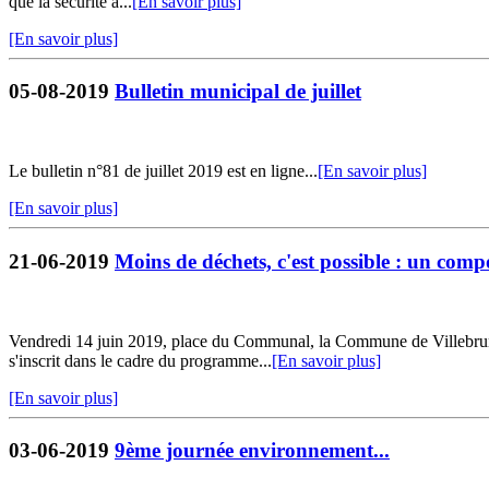
que la sécurité a...
[En savoir plus]
[En savoir plus]
05-08-2019
Bulletin municipal de juillet
Le bulletin n°81 de juillet 2019 est en ligne...
[En savoir plus]
[En savoir plus]
21-06-2019
Moins de déchets, c'est possible : un co
Vendredi 14 juin 2019, place du Communal, la Commune de Villebrum
s'inscrit dans le cadre du programme...
[En savoir plus]
[En savoir plus]
03-06-2019
9ème journée environnement...