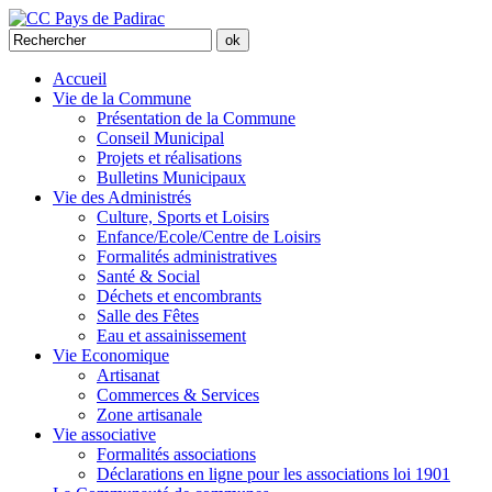
Accueil
Vie de la Commune
Présentation de la Commune
Conseil Municipal
Projets et réalisations
Bulletins Municipaux
Vie des Administrés
Culture, Sports et Loisirs
Enfance/Ecole/Centre de Loisirs
Formalités administratives
Santé & Social
Déchets et encombrants
Salle des Fêtes
Eau et assainissement
Vie Economique
Artisanat
Commerces & Services
Zone artisanale
Vie associative
Formalités associations
Déclarations en ligne pour les associations loi 1901