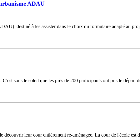
d'urbanisme ADAU
 (ADAU) destiné à les assister dans le choix du formulaire adapté au proj
est sous le soleil que les près de 200 participants ont pris le départ d
ir de découvrir leur cour entièrement ré-aménagée. La cour de l'école es