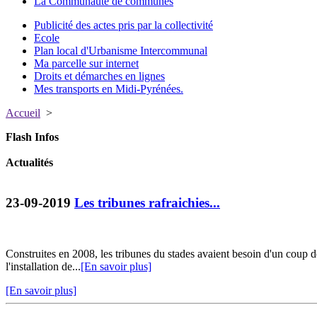
La Communauté de communes
Publicité des actes pris par la collectivité
Ecole
Plan local d'Urbanisme Intercommunal
Ma parcelle sur internet
Droits et démarches en lignes
Mes transports en Midi-Pyrénées.
Accueil
>
Flash Infos
Actualités
23-09-2019
Les tribunes rafraichies...
Construites en 2008, les tribunes du stades avaient besoin d'un coup de
l'installation de...
[En savoir plus]
[En savoir plus]