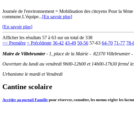
Journée de l'environnement = Mobilisation des citoyens Pour la 9ème é
commune.L'équipe...
[En savoir plus]
[En savoir plus]
Afficher les résultats 57 à 63 sur un total de 338
<< Première
< Précédente
36-42
43-49
50-56
57-63
64-70
71-77
78-
Maire de Villebrumier -
1, place de la Mairie - 82370 Villebrumier -
Ouverture du lundi au vendredi 9h00-12h00 et 14h00-17h30 fermé les 
Urbanisme le mardi et Vendredi
Cantine scolaire
Accéder au portail Famille
pour réserver, consulter, les menus régler les factur