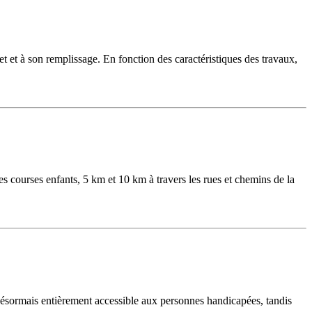
et et à son remplissage. En fonction des caractéristiques des travaux,
es courses enfants, 5 km et 10 km à travers les rues et chemins de la
t désormais entièrement accessible aux personnes handicapées, tandis