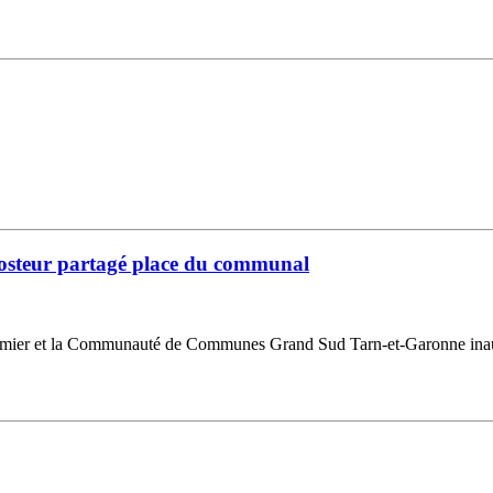
mposteur partagé place du communal
ier et la Communauté de Communes Grand Sud Tarn-et-Garonne inaugur