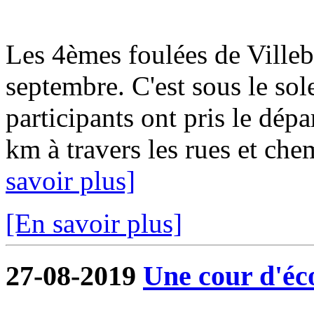
Les 4èmes foulées de Ville
septembre. C'est sous le sol
participants ont pris le dép
km à travers les rues et ch
savoir plus]
[En savoir plus]
27-08-2019
Une cour d'éco