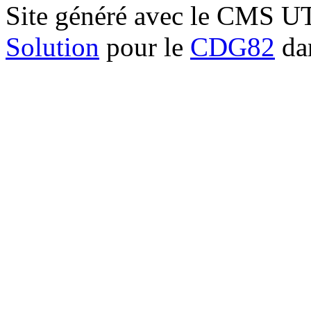
Site généré avec le CMS 
Solution
pour le
CDG82
dan