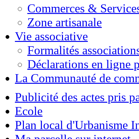
Commerces & Service
Zone artisanale
Vie associative
Formalités association
Déclarations en ligne p
La Communauté de com
Publicité des actes pris pa
Ecole
Plan local d'Urbanisme 
Ma parcelle sur internet