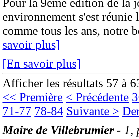
Pour la 9ème édition de la 
environnement s'est réunie 
comme tous les ans, notre 
savoir plus]
[En savoir plus]
Afficher les résultats 57 à 6
<< Première
< Précédente
3
71-77
78-84
Suivante >
Der
Maire de Villebrumier -
1,