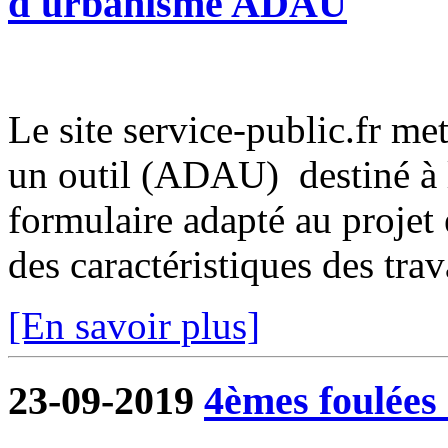
d'urbanisme ADAU
Le site service-public.fr met
un outil (ADAU) destiné à l
formulaire adapté au projet 
des caractéristiques des trava
[En savoir plus]
23-09-2019
4èmes foulées