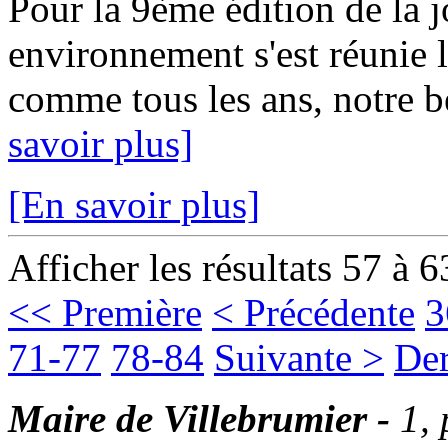
Pour la 9ème édition de la 
environnement s'est réunie 
comme tous les ans, notre 
savoir plus]
[En savoir plus]
Afficher les résultats 57 à 6
<< Première
< Précédente
3
71-77
78-84
Suivante >
Der
Maire de Villebrumier -
1,