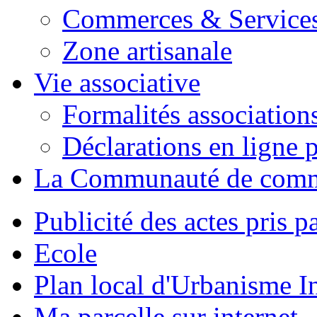
Commerces & Service
Zone artisanale
Vie associative
Formalités association
Déclarations en ligne p
La Communauté de com
Publicité des actes pris pa
Ecole
Plan local d'Urbanisme 
Ma parcelle sur internet