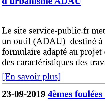
d'urbanisme ADAU
Le site service-public.fr met
un outil (ADAU) destiné à l
formulaire adapté au projet 
des caractéristiques des trava
[En savoir plus]
23-09-2019
4èmes foulées