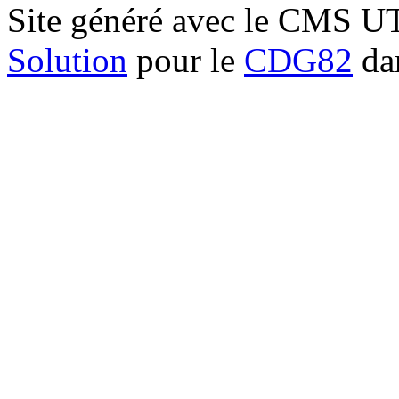
Site généré avec le CMS 
Solution
pour le
CDG82
dan