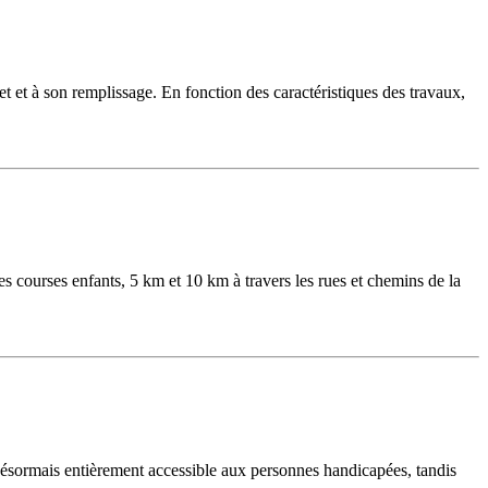
et et à son remplissage. En fonction des caractéristiques des travaux,
es courses enfants, 5 km et 10 km à travers les rues et chemins de la
t désormais entièrement accessible aux personnes handicapées, tandis