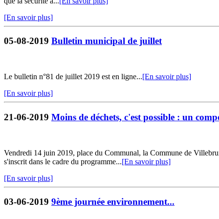
que la sécurité a...
[En savoir plus]
[En savoir plus]
05-08-2019
Bulletin municipal de juillet
Le bulletin n°81 de juillet 2019 est en ligne...
[En savoir plus]
[En savoir plus]
21-06-2019
Moins de déchets, c'est possible : un co
Vendredi 14 juin 2019, place du Communal, la Commune de Villebrum
s'inscrit dans le cadre du programme...
[En savoir plus]
[En savoir plus]
03-06-2019
9ème journée environnement...