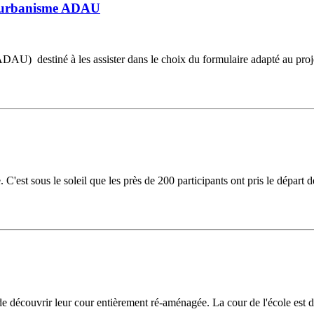
d'urbanisme ADAU
 (ADAU) destiné à les assister dans le choix du formulaire adapté au proj
est sous le soleil que les près de 200 participants ont pris le départ d
ir de découvrir leur cour entièrement ré-aménagée. La cour de l'école es