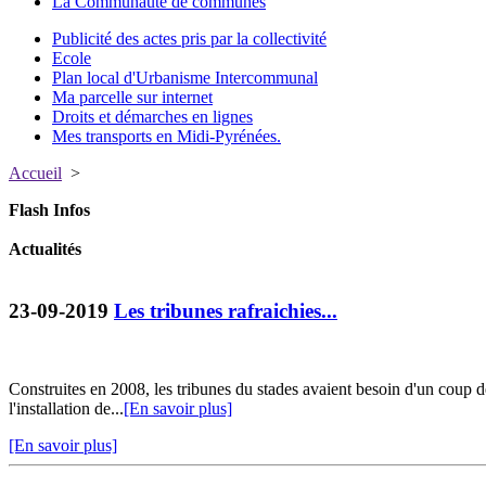
La Communauté de communes
Publicité des actes pris par la collectivité
Ecole
Plan local d'Urbanisme Intercommunal
Ma parcelle sur internet
Droits et démarches en lignes
Mes transports en Midi-Pyrénées.
Accueil
>
Flash Infos
Actualités
23-09-2019
Les tribunes rafraichies...
Construites en 2008, les tribunes du stades avaient besoin d'un coup de
l'installation de...
[En savoir plus]
[En savoir plus]