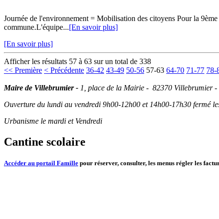
Journée de l'environnement = Mobilisation des citoyens Pour la 9ème é
commune.L'équipe...
[En savoir plus]
[En savoir plus]
Afficher les résultats 57 à 63 sur un total de 338
<< Première
< Précédente
36-42
43-49
50-56
57-63
64-70
71-77
78-
Maire de Villebrumier -
1, place de la Mairie - 82370 Villebrumier -
Ouverture du lundi au vendredi 9h00-12h00 et 14h00-17h30 fermé les 
Urbanisme le mardi et Vendredi
Cantine scolaire
Accéder au portail Famille
pour réserver, consulter, les menus régler les factur