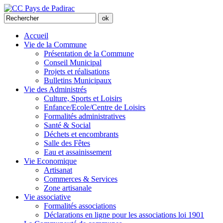
Accueil
Vie de la Commune
Présentation de la Commune
Conseil Municipal
Projets et réalisations
Bulletins Municipaux
Vie des Administrés
Culture, Sports et Loisirs
Enfance/Ecole/Centre de Loisirs
Formalités administratives
Santé & Social
Déchets et encombrants
Salle des Fêtes
Eau et assainissement
Vie Economique
Artisanat
Commerces & Services
Zone artisanale
Vie associative
Formalités associations
Déclarations en ligne pour les associations loi 1901