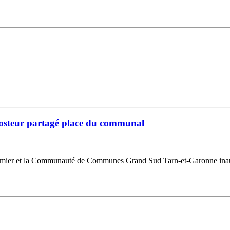
mposteur partagé place du communal
ier et la Communauté de Communes Grand Sud Tarn-et-Garonne inaugur