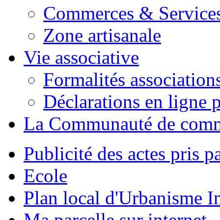
Commerces & Service
Zone artisanale
Vie associative
Formalités association
Déclarations en ligne p
La Communauté de com
Publicité des actes pris pa
Ecole
Plan local d'Urbanisme 
Ma parcelle sur internet