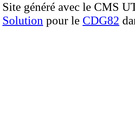
Site généré avec le CMS 
Solution
pour le
CDG82
dan