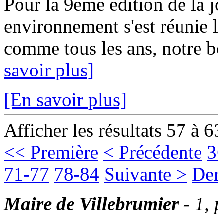
Pour la 9ème édition de la 
environnement s'est réunie 
comme tous les ans, notre 
savoir plus]
[En savoir plus]
Afficher les résultats 57 à 6
<< Première
< Précédente
3
71-77
78-84
Suivante >
Der
Maire de Villebrumier -
1,