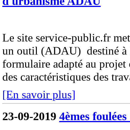
d'urbanisme ADAU
Le site service-public.fr met
un outil (ADAU) destiné à l
formulaire adapté au projet 
des caractéristiques des trava
[En savoir plus]
23-09-2019
4èmes foulées