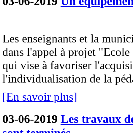
03-06-2019
Un équipement
Les enseignants et la munici
dans l'appel à projet "Ecole
qui vise à favoriser l'acqui
l'individualisation de la péd
[En savoir plus]
03-06-2019
Les travaux d
sont terminés