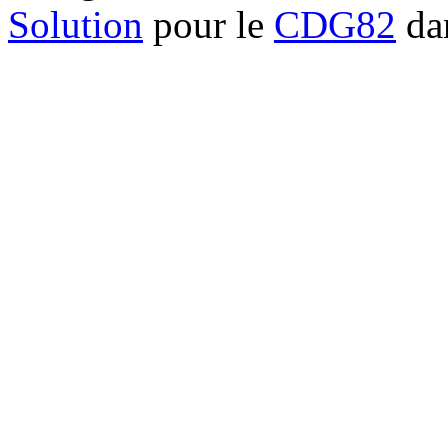
Solution
pour le
CDG82
dan