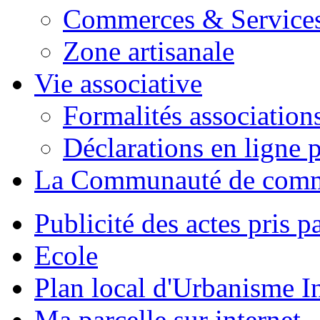
Commerces & Service
Zone artisanale
Vie associative
Formalités association
Déclarations en ligne p
La Communauté de com
Publicité des actes pris pa
Ecole
Plan local d'Urbanisme 
Ma parcelle sur internet