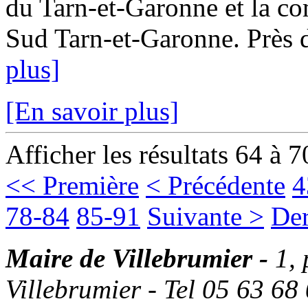
du Tarn-et-Garonne et la
Sud Tarn-et-Garonne. Près d
plus]
[En savoir plus]
Afficher les résultats 64 à 7
<< Première
< Précédente
4
78-84
85-91
Suivante >
Der
Maire de Villebrumier -
1,
Villebrumier - Tel 05 63 68 