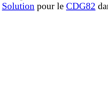
Solution
pour le
CDG82
dan