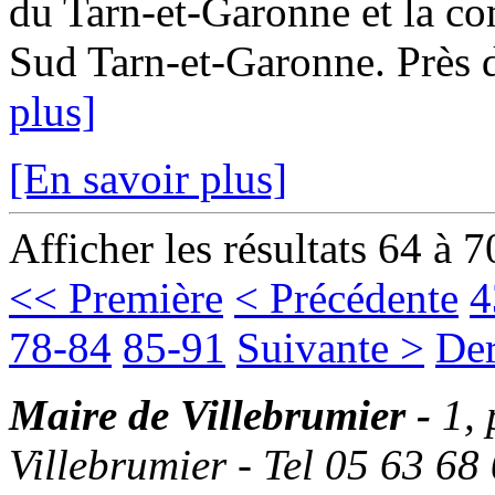
du Tarn-et-Garonne et la
Sud Tarn-et-Garonne. Près d
plus]
[En savoir plus]
Afficher les résultats 64 à 7
<< Première
< Précédente
4
78-84
85-91
Suivante >
Der
Maire de Villebrumier -
1,
Villebrumier - Tel 05 63 68 