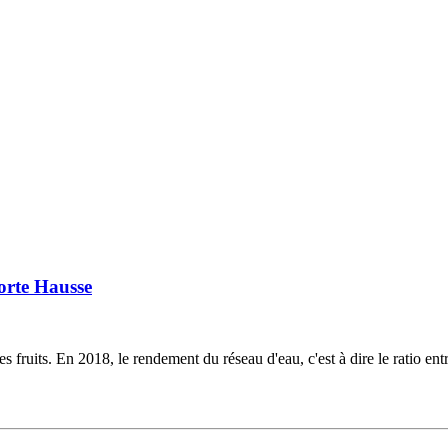
orte Hausse
s fruits. En 2018, le rendement du réseau d'eau, c'est à dire le ratio e