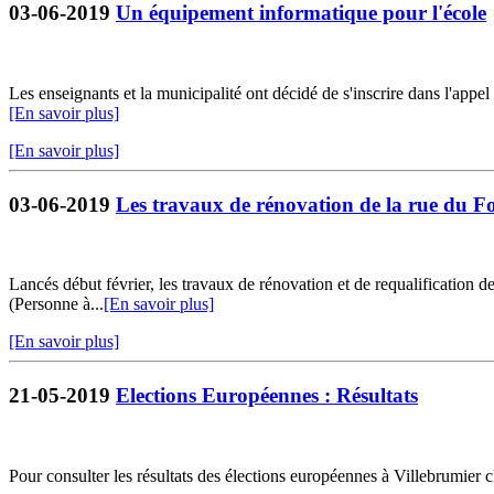
03-06-2019
Un équipement informatique pour l'école
Les enseignants et la municipalité ont décidé de s'inscrire dans l'appel
[En savoir plus]
[En savoir plus]
03-06-2019
Les travaux de rénovation de la rue du F
Lancés début février, les travaux de rénovation et de requalification d
(Personne à...
[En savoir plus]
[En savoir plus]
21-05-2019
Elections Européennes : Résultats
Pour consulter les résultats des élections européennes à Villebrumier c