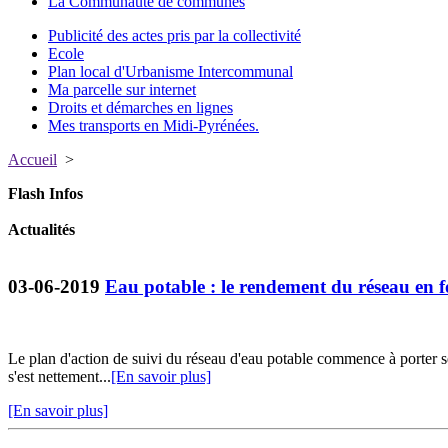
La Communauté de communes
Publicité des actes pris par la collectivité
Ecole
Plan local d'Urbanisme Intercommunal
Ma parcelle sur internet
Droits et démarches en lignes
Mes transports en Midi-Pyrénées.
Accueil
>
Flash Infos
Actualités
03-06-2019
Eau potable : le rendement du réseau en f
Le plan d'action de suivi du réseau d'eau potable commence à porter se
s'est nettement...
[En savoir plus]
[En savoir plus]