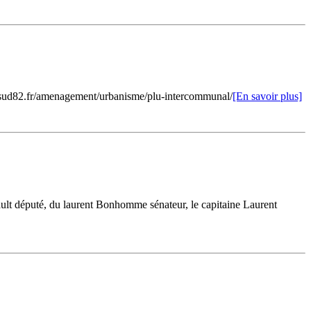
ndsud82.fr/amenagement/urbanisme/plu-intercommunal/
[En savoir plus]
ault député, du laurent Bonhomme sénateur, le capitaine Laurent