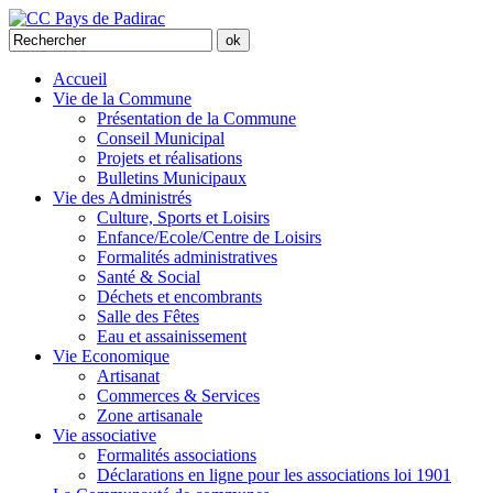
Accueil
Vie de la Commune
Présentation de la Commune
Conseil Municipal
Projets et réalisations
Bulletins Municipaux
Vie des Administrés
Culture, Sports et Loisirs
Enfance/Ecole/Centre de Loisirs
Formalités administratives
Santé & Social
Déchets et encombrants
Salle des Fêtes
Eau et assainissement
Vie Economique
Artisanat
Commerces & Services
Zone artisanale
Vie associative
Formalités associations
Déclarations en ligne pour les associations loi 1901