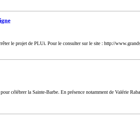
ligne
r le projet de PLUi. Pour le consulter sur le site : http://www.gra
ie pour célébrer la Sainte-Barbe. En présence notamment de Valérie Rab