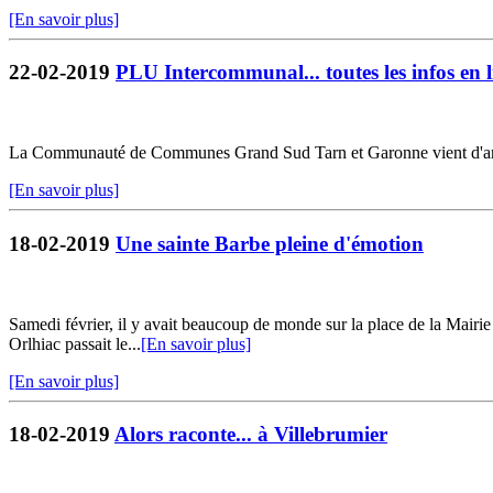
[En savoir plus]
22-02-2019
PLU Intercommunal... toutes les infos en 
La Communauté de Communes Grand Sud Tarn et Garonne vient d'arrête
[En savoir plus]
18-02-2019
Une sainte Barbe pleine d'émotion
Samedi février, il y avait beaucoup de monde sur la place de la Mair
Orlhiac passait le...
[En savoir plus]
[En savoir plus]
18-02-2019
Alors raconte... à Villebrumier