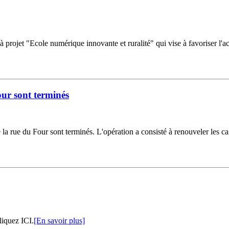
 à projet "Ecole numérique innovante et ruralité" qui vise à favoriser l'
our sont terminés
e la rue du Four sont terminés. L'opération a consisté à renouveler les ca
liquez ICI.
[En savoir plus]