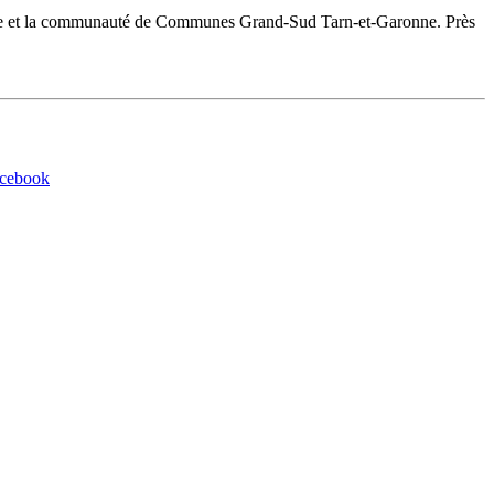
aronne et la communauté de Communes Grand-Sud Tarn-et-Garonne. Près
acebook