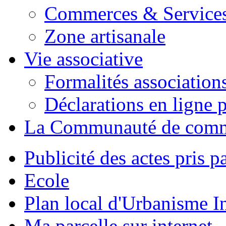
Commerces & Service
Zone artisanale
Vie associative
Formalités association
Déclarations en ligne p
La Communauté de com
Publicité des actes pris pa
Ecole
Plan local d'Urbanisme 
Ma parcelle sur internet