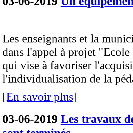
03-06-2019
Un équipement
Les enseignants et la munici
dans l'appel à projet "Ecole
qui vise à favoriser l'acqui
l'individualisation de la péd
[En savoir plus]
03-06-2019
Les travaux d
sont terminés