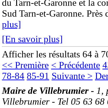
du Tarn-et-Garonne et la
Sud Tarn-et-Garonne. Près d
plus]
[En savoir plus]
Afficher les résultats 64 à 7
<< Première
< Précédente
4
78-84
85-91
Suivante >
Der
Maire de Villebrumier -
1,
Villebrumier - Tel 05 63 68 