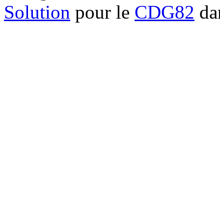
Solution
pour le
CDG82
dan