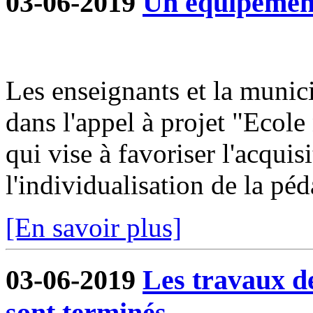
03-06-2019
Un équipement
Les enseignants et la munici
dans l'appel à projet "Ecole
qui vise à favoriser l'acqui
l'individualisation de la péd
[En savoir plus]
03-06-2019
Les travaux d
sont terminés