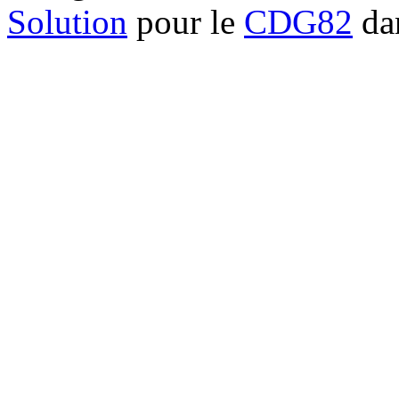
Solution
pour le
CDG82
dan