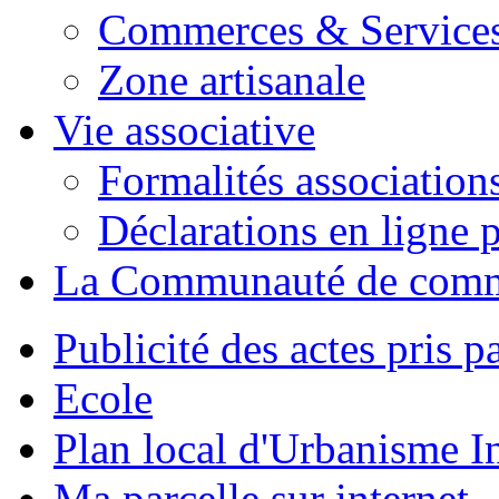
Commerces & Service
Zone artisanale
Vie associative
Formalités association
Déclarations en ligne p
La Communauté de com
Publicité des actes pris pa
Ecole
Plan local d'Urbanisme 
Ma parcelle sur internet