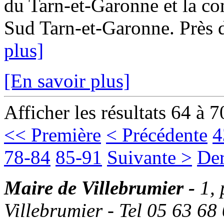
du Tarn-et-Garonne et la
Sud Tarn-et-Garonne. Près d
plus]
[En savoir plus]
Afficher les résultats 64 à 7
<< Première
< Précédente
4
78-84
85-91
Suivante >
Der
Maire de Villebrumier -
1,
Villebrumier - Tel 05 63 68 