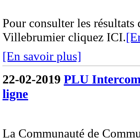
Pour consulter les résultats
Villebrumier cliquez ICI.
[E
[En savoir plus]
22-02-2019
PLU Intercommu
ligne
La Communauté de Commun