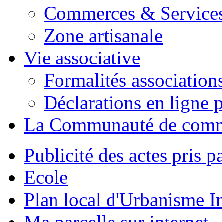
Commerces & Service
Zone artisanale
Vie associative
Formalités association
Déclarations en ligne p
La Communauté de com
Publicité des actes pris pa
Ecole
Plan local d'Urbanisme 
Ma parcelle sur internet