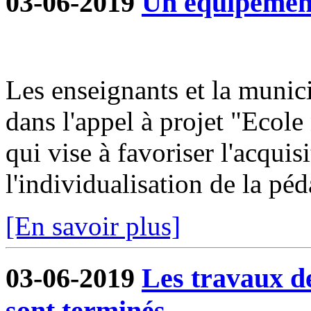
03-06-2019
Un équipement
Les enseignants et la munici
dans l'appel à projet "Ecole
qui vise à favoriser l'acqui
l'individualisation de la péd
[En savoir plus]
03-06-2019
Les travaux d
sont terminés