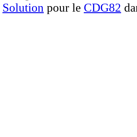
Solution
pour le
CDG82
dan