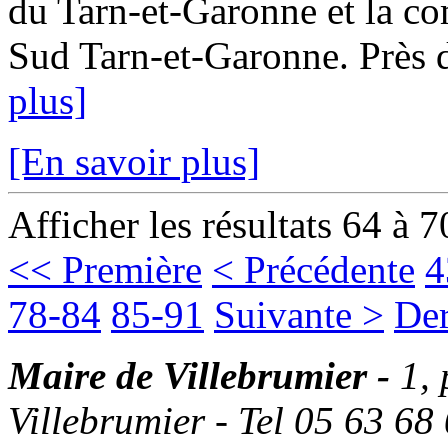
du Tarn-et-Garonne et la
Sud Tarn-et-Garonne. Près d
plus]
[En savoir plus]
Afficher les résultats 64 à 7
<< Première
< Précédente
4
78-84
85-91
Suivante >
Der
Maire de Villebrumier -
1,
Villebrumier - Tel 05 63 68 