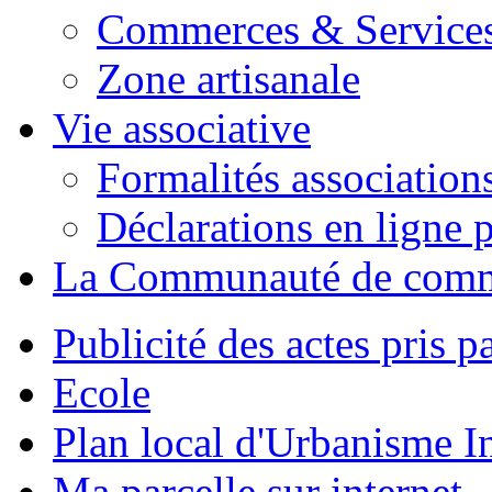
Commerces & Service
Zone artisanale
Vie associative
Formalités association
Déclarations en ligne p
La Communauté de com
Publicité des actes pris pa
Ecole
Plan local d'Urbanisme 
Ma parcelle sur internet