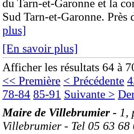
du Tarn-et-Garonne et la
Sud Tarn-et-Garonne. Près d
plus]
[En savoir plus]
Afficher les résultats 64 à 7
<< Première
< Précédente
4
78-84
85-91
Suivante >
Der
Maire de Villebrumier -
1,
Villebrumier - Tel 05 63 68 