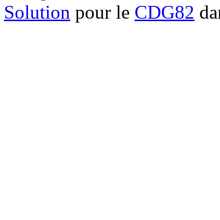
Solution
pour le
CDG82
dan