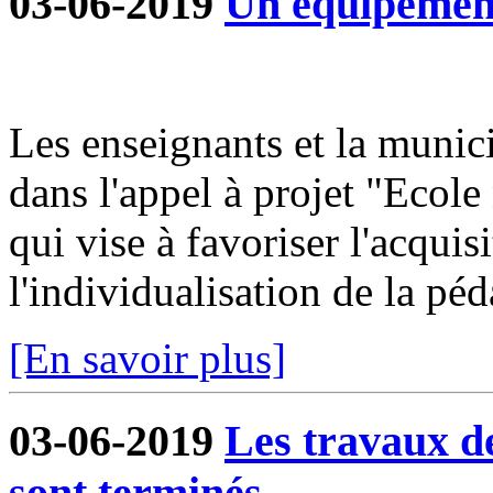
03-06-2019
Un équipement
Les enseignants et la munici
dans l'appel à projet "Ecole
qui vise à favoriser l'acqui
l'individualisation de la péd
[En savoir plus]
03-06-2019
Les travaux d
sont terminés