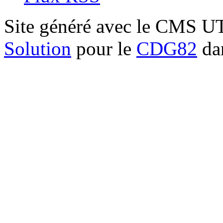
Site généré avec le CMS 
Solution
pour le
CDG82
dan