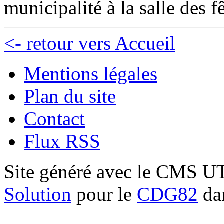
municipalité à la salle des fê
<- retour vers Accueil
Mentions légales
Plan du site
Contact
Flux RSS
Site généré avec le CMS 
Solution
pour le
CDG82
dan