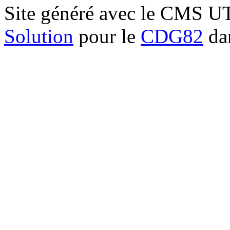
Site généré avec le CMS 
Solution
pour le
CDG82
dan