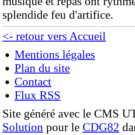
musique et repas ont rythmé
splendide feu d'artifice.
<- retour vers Accueil
Mentions légales
Plan du site
Contact
Flux RSS
Site généré avec le CMS 
Solution
pour le
CDG82
dan