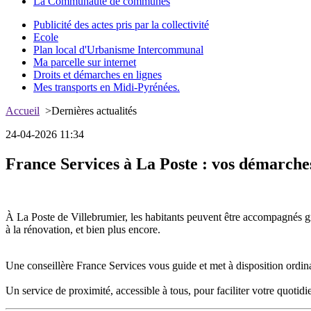
La Communauté de communes
Publicité des actes pris par la collectivité
Ecole
Plan local d'Urbanisme Intercommunal
Ma parcelle sur internet
Droits et démarches en lignes
Mes transports en Midi-Pyrénées.
Accueil
>Dernières actualités
24-04-2026 11:34
France Services à La Poste : vos démarches
À La Poste de Villebrumier, les habitants peuvent être accompagnés grat
à la rénovation, et bien plus encore.
Une conseillère France Services vous guide et met à disposition ordinat
Un service de proximité, accessible à tous, pour faciliter votre quotidi