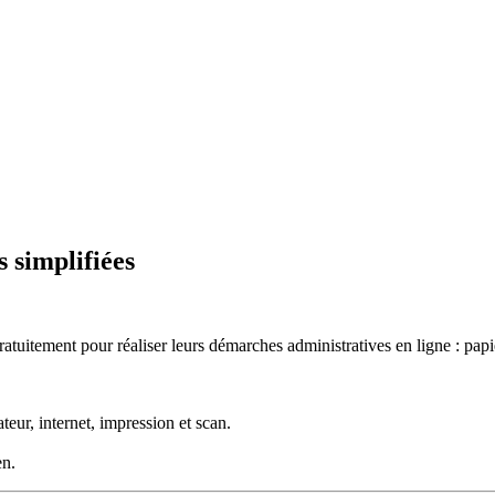
 simplifiées
uitement pour réaliser leurs démarches administratives en ligne : papiers 
eur, internet, impression et scan.
en.