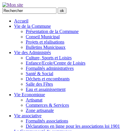
Accueil
Vie de la Commune
Présentation de la Commune
Conseil Municipal
Projets et réalisations
Bulletins Municipaux
Vie des Administrés
Culture, Sports et Loisirs
Enfance/Ecole/Centre de Loisirs
Formalités administratives
Santé & Social
Déchets et encombrants
Salle des Fêtes
Eau et assainissement
Vie Economique
Artisanat
Commerces & Services
Zone artisanale
Vie associative
Formalités associations
Déclarations en ligne pour les associations loi 1901