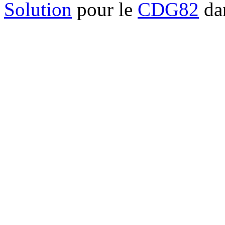
Solution
pour le
CDG82
dan