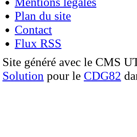
Mentions légales
Plan du site
Contact
Flux RSS
Site généré avec le CMS 
Solution
pour le
CDG82
dan