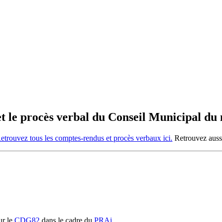
 et le procès verbal du Conseil Municipal du 
etrouvez tous les comptes-rendus et procès verbaux ici.
Retrouvez aussi
r le
CDG82
dans le cadre du
PRAi