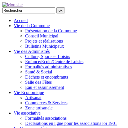
Accueil
Vie de la Commune
Présentation de la Commune
Conseil Municipal
Projets et réalisations
Bulletins Municipaux
Vie des Administrés
Culture, Sports et Loisirs
Enfance/Ecole/Centre de Loisirs
Formalités administratives
Santé & Social
Déchets et encombrants
Salle des Fêtes
Eau et assainissement
Vie Economique
Artisanat
Commerces & Services
Zone artisanale
Vie associative
Formalités associations
Déclarations en ligne pour les associations loi 1901