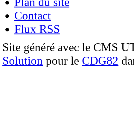
Plan du site
Contact
Flux RSS
Site généré avec le CMS 
Solution
pour le
CDG82
dan