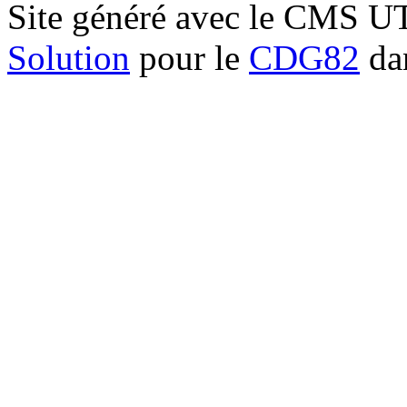
Site généré avec le CMS 
Solution
pour le
CDG82
dan