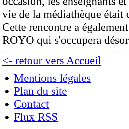
occasion, les enseignants et 
vie de la médiathèque était 
Cette rencontre a égalemen
ROYO qui s'occupera désorm
<- retour vers Accueil
Mentions légales
Plan du site
Contact
Flux RSS