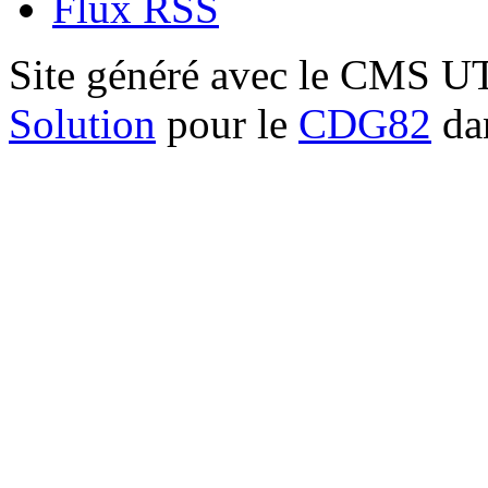
Flux RSS
Site généré avec le CMS 
Solution
pour le
CDG82
dan