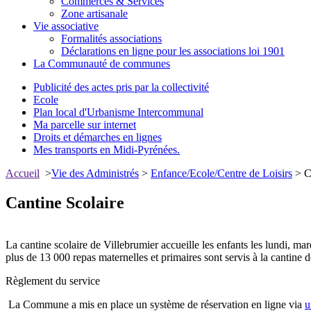
Commerces & Services
Zone artisanale
Vie associative
Formalités associations
Déclarations en ligne pour les associations loi 1901
La Communauté de communes
Publicité des actes pris par la collectivité
Ecole
Plan local d'Urbanisme Intercommunal
Ma parcelle sur internet
Droits et démarches en lignes
Mes transports en Midi-Pyrénées.
Accueil
>
Vie des Administrés
>
Enfance/Ecole/Centre de Loisirs
> Ca
Cantine Scolaire
La cantine scolaire de Villebrumier accueille les enfants les lundi, 
plus de 13 000 repas maternelles et primaires sont servis à la cantine 
Règlement du service
La Commune a mis en place un système de réservation en ligne via
u