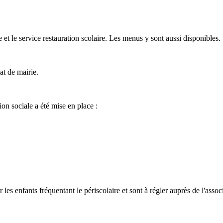
e et le service restauration scolaire. Les menus y sont aussi disponibles.
at de mairie.
ion sociale a été mise en place :
ur les enfants fréquentant le périscolaire et sont à régler auprès de l'