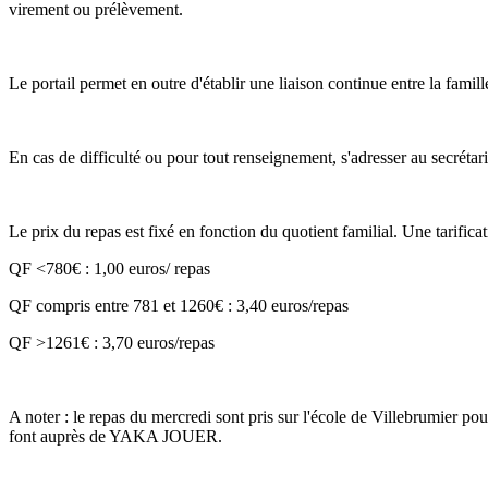
virement ou prélèvement.
Le portail permet en outre d'établir une liaison continue entre la famill
En cas de difficulté ou pour tout renseignement, s'adresser au secrétari
Le prix du repas est fixé en fonction du quotient familial. Une tarificat
QF <780€ : 1,00 euros/ repas
QF compris entre 781 et 1260€ : 3,40 euros/repas
QF >1261€ : 3,70 euros/repas
A noter : le repas du mercredi sont pris sur l'école de Villebrumier po
font auprès de YAKA JOUER.