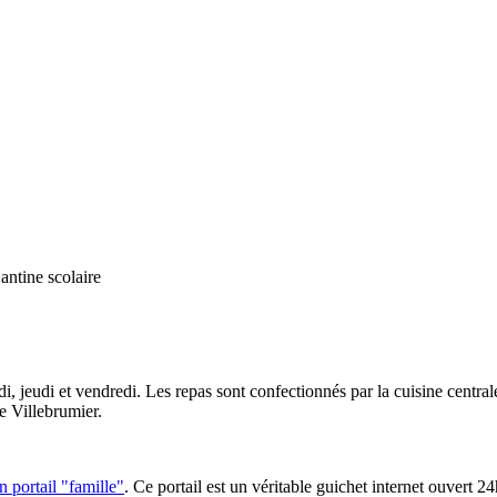
ntine scolaire
mardi, jeudi et vendredi. Les repas sont confectionnés par la cuisine ce
de Villebrumier.
n portail "famille"
. Ce portail est un véritable guichet internet ouvert 24