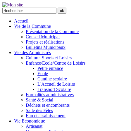
Accueil
Vie de la Commune
Présentation de la Commune
Conseil Municipal
Projets et réalisations
Bulletins Municipaux
Vie des Administrés
Culture, Sports et Loisirs
Enfance/Ecole/Centre de Loisirs
Petite enfance
Ecole
Cantine scolaire
L'Accueil de Loisirs
Transport Scolaire
Formalités administratives
Santé & Social
Déchets et encombrants
Salle des Fêtes
Eau et assainissement
Vie Economique
Artisanat