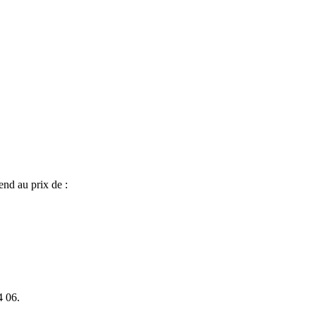
end au prix de :
4 06.