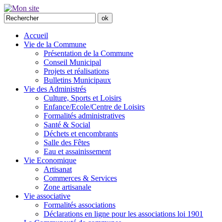
Accueil
Vie de la Commune
Présentation de la Commune
Conseil Municipal
Projets et réalisations
Bulletins Municipaux
Vie des Administrés
Culture, Sports et Loisirs
Enfance/Ecole/Centre de Loisirs
Formalités administratives
Santé & Social
Déchets et encombrants
Salle des Fêtes
Eau et assainissement
Vie Economique
Artisanat
Commerces & Services
Zone artisanale
Vie associative
Formalités associations
Déclarations en ligne pour les associations loi 1901