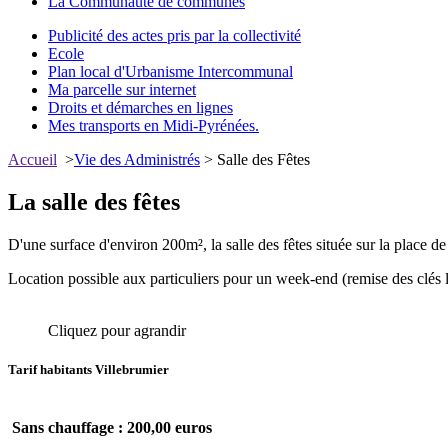
La Communauté de communes
Publicité des actes pris par la collectivité
Ecole
Plan local d'Urbanisme Intercommunal
Ma parcelle sur internet
Droits et démarches en lignes
Mes transports en Midi-Pyrénées.
Accueil
>
Vie des Administrés
> Salle des Fêtes
La salle des fêtes
D'une surface d'environ 200m², la salle des fêtes située sur la place 
Location possible aux particuliers pour un week-end (remise des clés le 
Cliquez pour agrandir
Tarif habitants Villebrumier
Sans chauffage :
200,00 euros