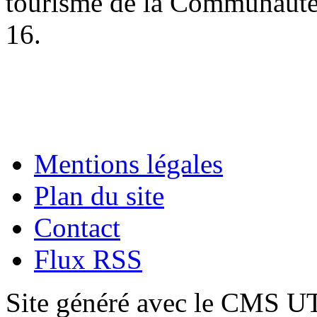
tourisme de la Communaut
16.
Mentions légales
Plan du site
Contact
Flux RSS
Site généré avec le CMS 