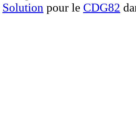
Solution
pour le
CDG82
dan